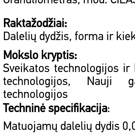
Granuliometras, mod. CILA
Raktažodžiai:
Dalelių dydžis, forma ir kie
Mokslo kryptis:
Sveikatos technologijos ir 
technologijos, Nauji 
technologijos
Techninė specifikacija
:
Matuojamų dalelių dydis 0