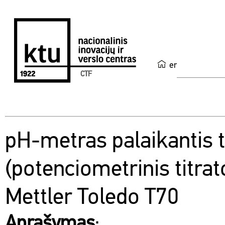
en
CTF
pH-metras palaikantis 
(potenciometrinis titrat
Mettler Toledo T70
Aprašymas
: