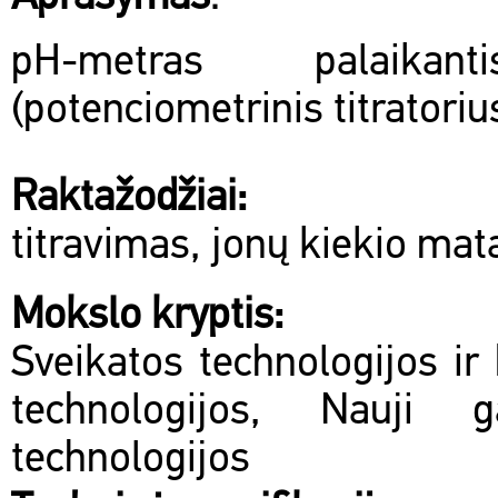
pH-metras palaikan
(potenciometrinis titratoriu
Raktažodžiai:
titravimas, jonų kiekio ma
Mokslo kryptis:
Sveikatos technologijos ir 
technologijos, Nauji 
technologijos