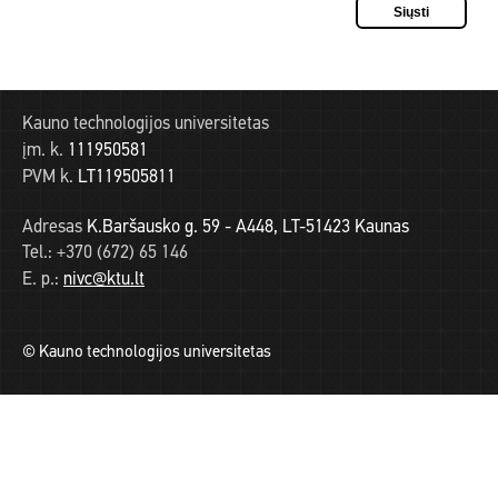
Kauno technologijos universitetas
įm. k.
111950581
PVM k.
LT119505811
Adresas
K.Baršausko g. 59 - A448, LT-51423 Kaunas
Tel.:
+370 (672) 65 146
E. p.:
nivc@ktu.lt
© Kauno technologijos universitetas