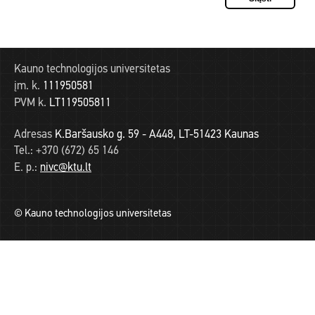
Kauno technologijos universitetas
įm. k.
111950581
PVM k.
LT119505811
Adresas
K.Baršausko g. 59 - A448, LT-51423 Kaunas
Tel.:
+370 (672) 65 146
E. p.:
nivc@ktu.lt
© Kauno technologijos universitetas