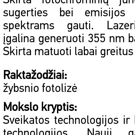
Skirta fotochrominių jun
sugerties bei emisijos
spektrams gauti. Lazer
įgalina generuoti 355 nm b
Skirta matuoti labai greitus
Raktažodžiai:
žybsnio fotolizė
Mokslo kryptis:
Sveikatos technologijos ir 
technologijos, Nauji 