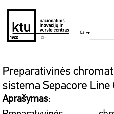
en
CTF
Preparativinės chromat
sistema Sepacore Line
Aprašymas
: