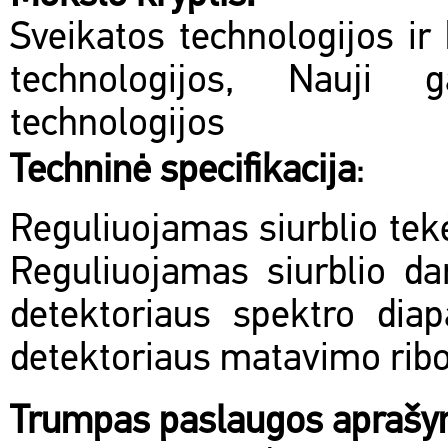
Sveikatos technologijos ir 
technologijos, Nauji 
technologijos
Techninė specifikacija
:
Reguliuojamas siurblio tekė
Reguliuojamas siurblio da
detektoriaus spektro di
detektoriaus matavimo ribo
Trumpas paslaugos apraš