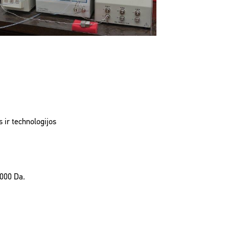
 ir technologijos
0000 Da.