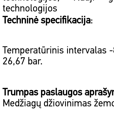
technologijos
Techninė specifikacija
:
Temperatūrinis intervalas 
26,67 bar.
Trumpas paslaugos apraš
Medžiagų džiovinimas žemo