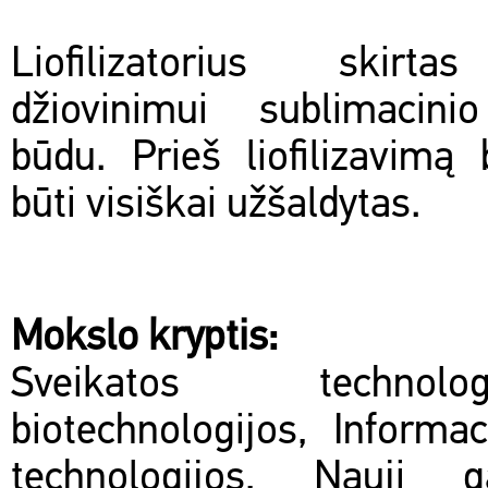
Liofilizatorius skirt
džiovinimui sublimacini
būdu. Prieš liofilizavimą 
būti visiškai užšaldytas.
Mokslo kryptis:
Sveikatos technol
biotechnologijos, Informac
technologijos, Nauji 