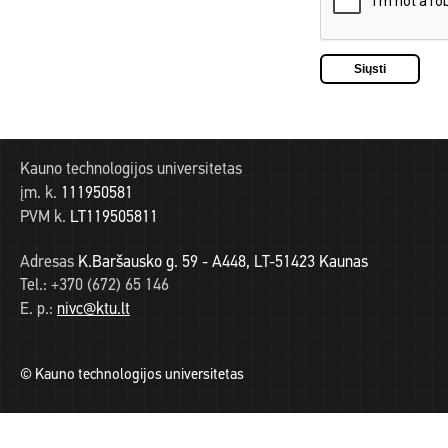
Kauno technologijos universitetas
įm. k.
111950581
PVM k.
LT119505811
Adresas
K.Baršausko g. 59 - A448, LT-51423 Kaunas
Tel.:
+370 (672) 65 146
E. p.:
nivc@ktu.lt
© Kauno technologijos universitetas