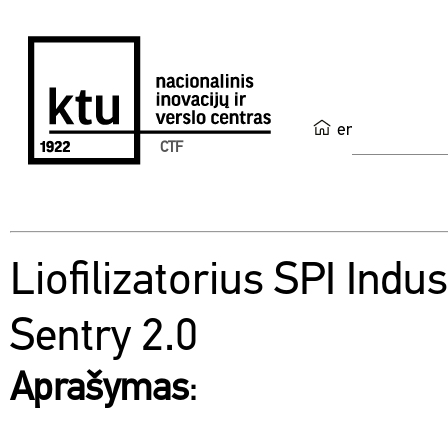
en
CTF
Liofilizatorius SPI Indus
Sentry 2.0
Aprašymas
: