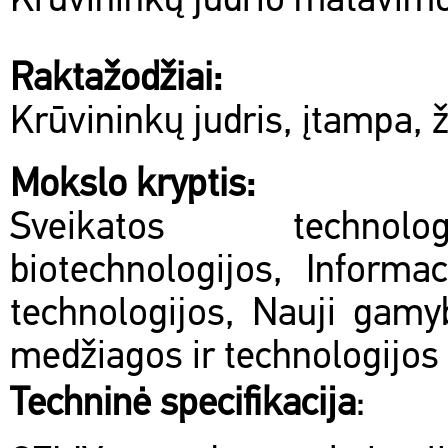
Krūvininkų judrio matavim
Raktažodžiai:
Krūvininkų judris, įtampa, 
Mokslo kryptis:
Sveikatos technol
biotechnologijos, Informac
technologijos, Nauji gamy
medžiagos ir technologijos
Techninė specifikacija
: