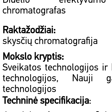
Didelio efektyvum
chromatografas
Raktažodžiai:
skysčių chromatografija
Mokslo kryptis:
Sveikatos technologijos ir 
technologijos, Nauji 
technologijos
Techninė specifikacija
: