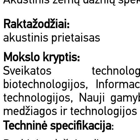
Akustinis žemų dažnių spe
Raktažodžiai:
akustinis prietaisas
Mokslo kryptis:
Sveikatos technol
biotechnologijos, Informac
technologijos, Nauji gamy
medžiagos ir technologijos
Techninė specifikacija
: