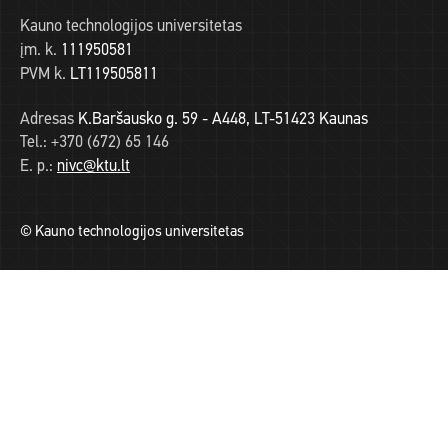
Kauno technologijos universitetas
įm. k.
111950581
PVM k.
LT119505811
Adresas
K.Baršausko g. 59 - A448, LT-51423 Kaunas
Tel.:
+370 (672) 65 146
E. p.:
nivc@ktu.lt
© Kauno technologijos universitetas