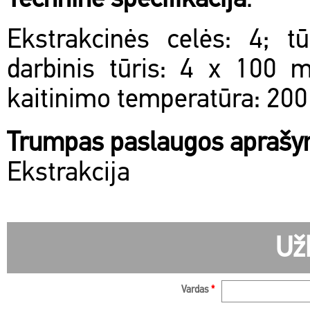
Techninė specifikacija
:
Ekstrakcinės celės: 4; t
darbinis tūris: 4 x 100 
kaitinimo temperatūra: 200
Trumpas paslaugos apraš
Ekstrakcija
Už
Vardas
*