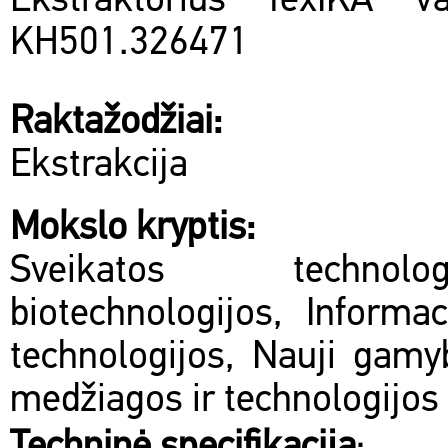
Ekstraktorius fexIKA va
KH501.326471
Raktažodžiai:
Ekstrakcija
Mokslo kryptis:
Sveikatos technol
biotechnologijos, Informac
technologijos, Nauji gamy
medžiagos ir technologijos