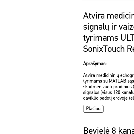
Atvira medicin
signalų ir vai
tyrimams UL
SonixTouch R
Aprašymas:
Atvira medicininių echogra
tyrimams su MATLAB sąsaja
skaitmenizuoti pradinius 
signalus (visus 128 kanalu
daviklio padėtį erdvėje (e
Plačiau
Bevielė 8 kana