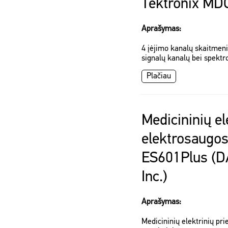
Tektronix M
Aprašymas:
4 įėjimo kanalų skaitmenin
signalų kanalų bei spektr
Plačiau
Medicininių el
elektrosaugos
ES601Plus (
Inc.)
Aprašymas:
Medicininių elektrinių pri