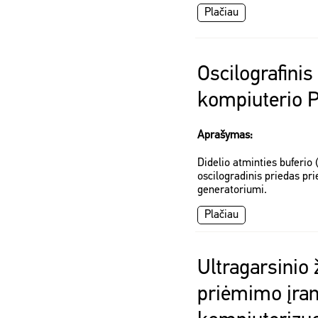
Plačiau
Oscilografinis
kompiuterio 
Aprašymas:
Didelio atminties buferio 
oscilogradinis priedas pri
generatoriumi.
Plačiau
Ultragarsinio
priėmimo įra