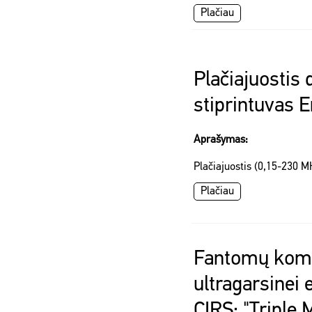
Plačiau
Plačiajuostis 
stiprintuvas
Aprašymas:
Plačiajuostis (0,15-230 MH
Plačiau
Fantomų kom
ultragarsinei 
CIRS: "Triple 