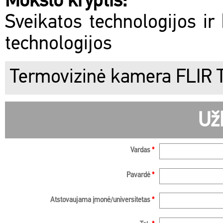
Mokslo kryptis:
Sveikatos technologijos ir 
technologijos
Termovizinė kamera FLIR
Už
Vardas
*
Pavardė
*
Atstovaujama įmonė/universitetas
*