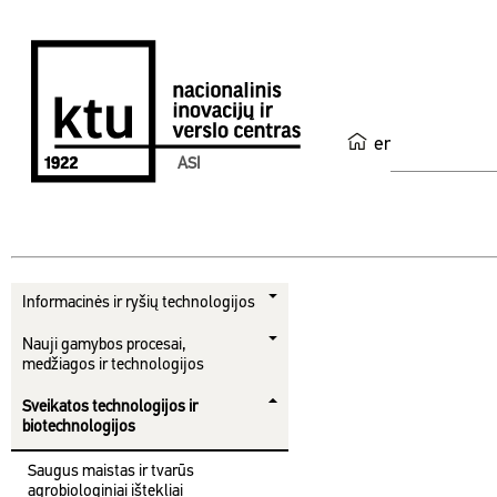
en
ASI
Informacinės ir ryšių technologijos
Nauji gamybos procesai,
medžiagos ir technologijos
Sveikatos technologijos ir
biotechnologijos
Saugus maistas ir tvarūs
agrobiologiniai ištekliai