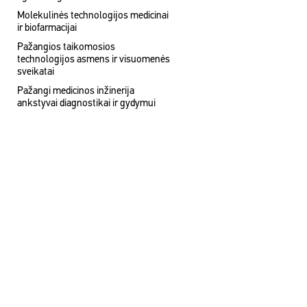
Molekulinės technologijos medicinai
ir biofarmacijai
Pažangios taikomosios
technologijos asmens ir visuomenės
sveikatai
Pažangi medicinos inžinerija
ankstyvai diagnostikai ir gydymui