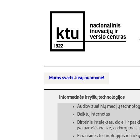
Mums svarbi Jūsų nuomonė!
Informacinės ir ryšių technologijos
Audiovizualinių medijų technologi
Daiktų internetas
Dirbtinis intelektas, didieji ir pas
įvairiarūšė analizė, apdorojimas i
Finansinės technologijos ir blok